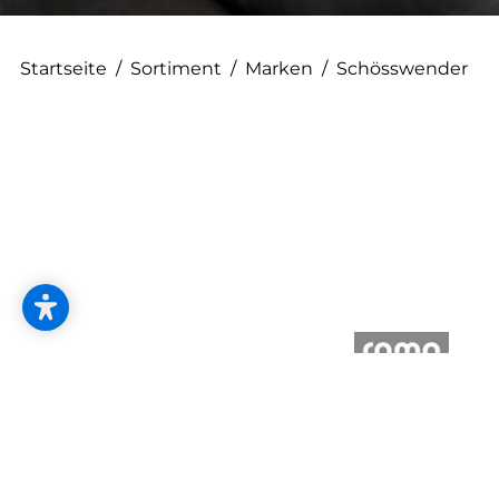
--
Startseite
/
Sortiment
/
Marken
/
Schösswender
Kontakt