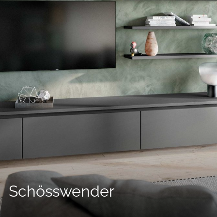
--
--
Schösswender