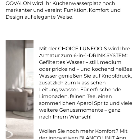
OOVALON wird Ihr Küchenwasserplatz noch
markanter und vereint Funktion, Komfort und
Design auf elegante Weise.
Mit der CHOICE LUNEOO-S wird Ihre
Armatur zum 6-in-1-DRINK.SYSTEM:
Gefiltertes Wasser – still, medium
oder prickelnd – und kochend heißes
Wasser genießen Sie auf Knopfdruck,
zusätzlich zum klassischen
Leitungswasser. Für erfrischende
Limonaden, feinen Tee, einen
sommerlichen Aperol Spritz und viele
weitere Genussmomente – ganz
nach Ihrem Wunsch!
Wollen Sie noch mehr Komfort? Mit
der innovativen BLANCO UNIT App