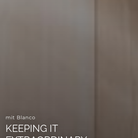
--
--
mit Blanco
KEEPING IT