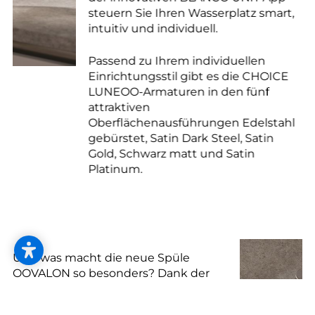
steuern Sie Ihren Wasserplatz smart,
intuitiv und individuell.
Passend zu Ihrem individuellen
Einrichtungsstil gibt es die CHOICE
LUNEOO-Armaturen in den fünf
attraktiven
Oberflächenausführungen Edelstahl
gebürstet, Satin Dark Steel, Satin
Gold, Schwarz matt und Satin
Platinum.
Und was macht die neue Spüle
OOVALON so besonders? Dank der
innovativen, patentierten BLANCO-
Materialtechnologie VELGRANIT®