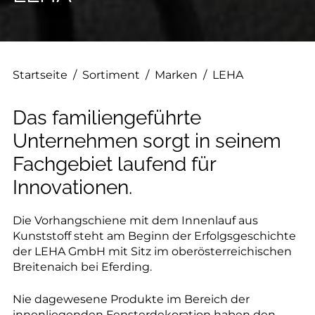
--
Startseite
/
Sortiment
/
Marken
/
LEHA
--
Das familiengeführte
Unternehmen sorgt in seinem
Fachgebiet laufend für
Innovationen.
Die Vorhangschiene mit dem Innenlauf aus
Kunststoff steht am Beginn der Erfolgsgeschichte
der LEHA GmbH mit Sitz im oberösterreichischen
Breitenaich bei Eferding.
Nie dagewesene Produkte im Bereich der
innenliegenden Fensterdekoration haben den