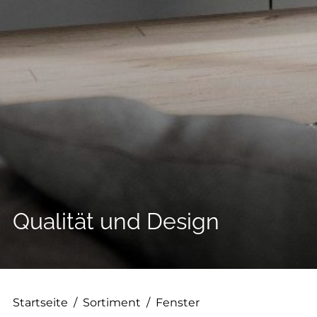
--
Qualität und Design
Startseite
/
Sortiment
/
Fenster