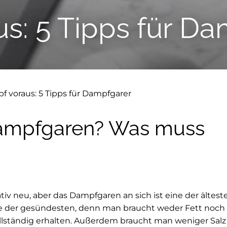
us: 5 Tipps für D
f voraus: 5 Tipps für Dampfgarer
 Dampfgaren? Was muss
ativ neu, aber das Dampfgaren an sich ist eine der ält
e der gesündesten, denn man braucht weder Fett noch 
ollständig erhalten. Außerdem braucht man weniger Salz