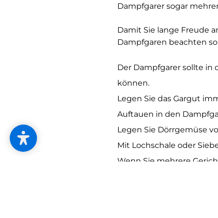
Dampfgarer sogar mehrere
Damit Sie lange Freude an
Dampfgaren beachten sol
Der Dampfgarer sollte in 
können.
Legen Sie das Gargut im
Auftauen in den Dampfga
Legen Sie Dörrgemüse vo
Mit Lochschale oder Sieb
Wenn Sie mehrere Gericht
schütten Sie vor dem Serv