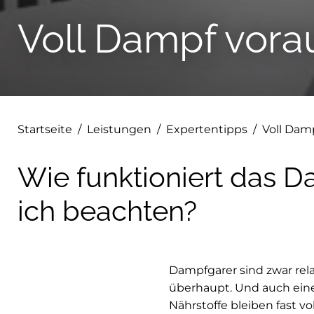
Voll Dampf vora
Startseite
/
Leistungen
/
Expertentipps
/
Voll Damp
Wie funktioniert das
ich beachten?
Dampfgarer sind zwar rel
überhaupt. Und auch ein
Nährstoffe bleiben fast v