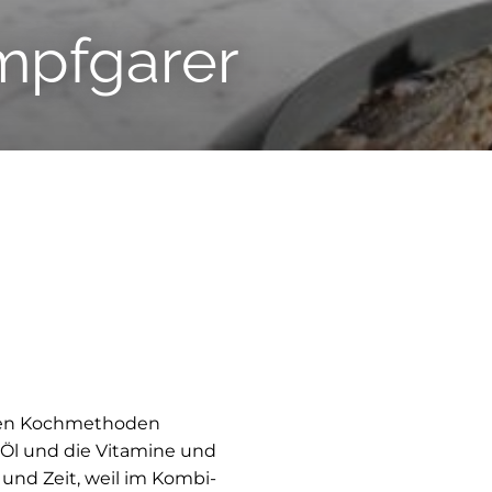
ampfgarer
esten Kochmethoden
Öl und die Vitamine und
 und Zeit, weil im Kombi-