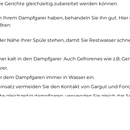
 Gerichte gleichzeitig zubereitet werden können.
 Ihrem Dampfgarer haben, behandeln Sie ihn gut. Hier s
lten:
der Nähe Ihrer Spüle stehen, damit Sie Restwasser schne
mer kalt in den Dampfgarer. Auch Gefrorenes wie z.B.
rer.
r dem Dampfgaren immer in Wasser ein.
einsatz vermeiden Sie den Kontakt von Gargut und Fond
e gleichzeitig dampfgaren, verwenden Sie gleich das Se
ieren ab.