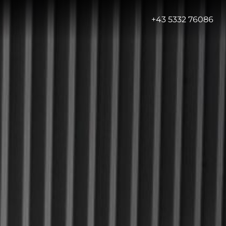
-
+43 5332 76086