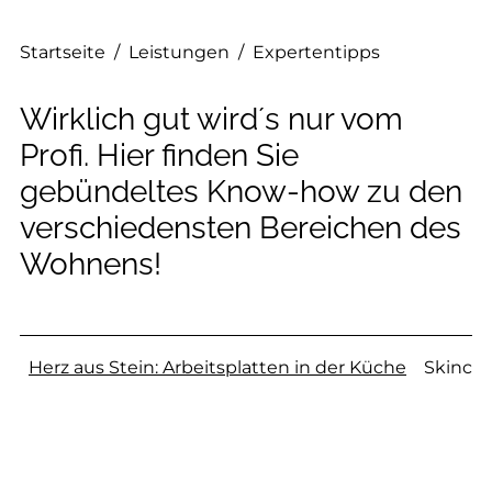
Startseite
/
Leistungen
/
Expertentipps
Wirklich gut wird´s nur vom
Profi. Hier finden Sie
gebündeltes Know-how zu den
verschiedensten Bereichen des
Wohnens!
Herz aus Stein: Arbeitsplatten in der Küche
Skincar