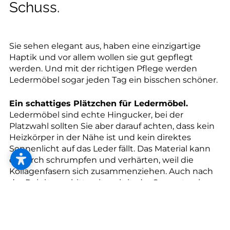
--
Schuss.
Sie sehen elegant aus, haben eine einzigartige
Haptik und vor allem wollen sie gut gepflegt
werden. Und mit der richtigen Pflege werden
Ledermöbel sogar jeden Tag ein bisschen schöner.
Ein schattiges Plätzchen für Ledermöbel.
Ledermöbel sind echte Hingucker, bei der
Platzwahl sollten Sie aber darauf achten, dass kein
Heizkörper in der Nähe ist und kein direktes
Sonnenlicht auf das Leder fällt. Das Material kann
dadurch schrumpfen und verhärten, weil die
Kollagenfasern sich zusammenziehen. Auch nach
der Reinigung bitte niemals in der Sonne trocknen
lassen, denn nasses Leder schrumpft noch
schneller.
Ledermöbel richtig hegen und pflegen.